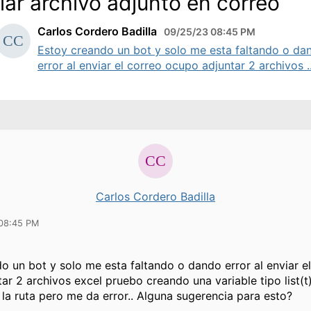
iar archivo adjunto en correo
Carlos Cordero Badilla
09/25/23 08:45 PM
Estoy creando un bot y solo me esta faltando o da
error al enviar el correo ocupo adjuntar 2 archivos ..
Carlos Cordero Badilla
08:45 PM
o un bot y solo me esta faltando o dando error al enviar e
ar 2 archivos excel pruebo creando una variable tipo list(t)
 la ruta pero me da error.. Alguna sugerencia para esto?