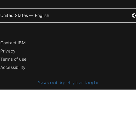
United States — English
Contact IBM
Privacy
Terms of use
Accessibility
Powered by Higher Logic