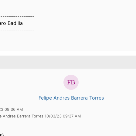
-----------------
ro Badilla
-----------------
Felipe Andres Barrera Torres
23 09:36 AM
pe Andres Barrera Torres 10/03/23 09:37 AM
os,