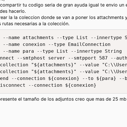
 compartir tu codigo seria de gran ayuda igual te envio un
es hacerlo.
ear la la coleccion donde se van a poner los attachments y
 rutas necesarias a la colección.
 --name attachments --type List --innertype S
 --name conexion --type EmailConnection

 --name para --type List --innertype String

nnect --smtphost server --smtpport 587 --auth
collection "${attachments}" --value "C:\\User
collection "${attachments}" --value "C:\\User
end --connection ${conexion} --to ${para} --b
isconnect --connection ${conexion}
 presente el tamaño de los adjuntos creo que mas de 25 mb