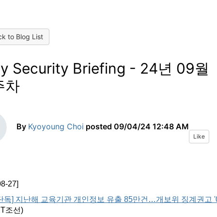
k to Blog List
ly Security Briefing - 24년 09월
주차
By
Kyoyoung Choi
posted
09/04/24 12:48 AM
Like
08-27]
[단독] 지난해 교육기관 개인정보 유출 85만건…개보위 징계권고 '0
IT
조선
)