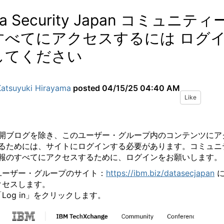
ta Security Japan コミュニティ
すべてにアクセスするには ログ
してください
Katsuyuki Hirayama
posted
04/15/25 04:40 AM
Like
開ブログを除き、このユーザー・グループ内のコンテンツにア
るためには、サイトにログインする必要があります。コミュニ
報のすべてにアクセスするために、
ログインをお願いします
。
ユーザー・グループのサイト：
https://ibm.biz/datasecjapan
クセスします。
「
Log in
」をクリックします。