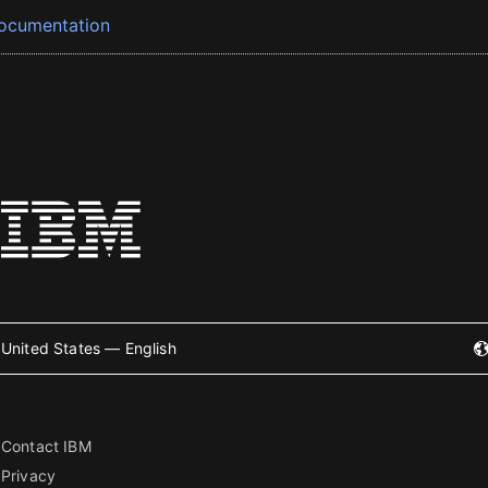
ocumentation
United States — English
Contact IBM
Privacy