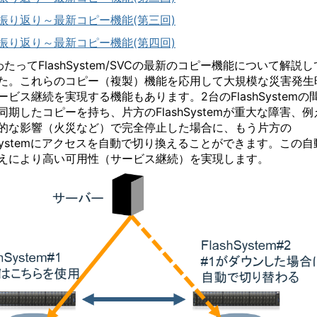
振り返り～最新コピー機能(第三回)
振り返り～最新コピー機能(第四回)
わたってFlashSystem/SVCの最新のコピー機能について解説し
た。これらのコピー（複製）機能を応用して大規模な災害発生
ービス継続を実現する機能もあります。2台のFlashSystemの
同期したコピーを持ち、片方のFlashSystemが重大な障害、例
的な影響（火災など）で完全停止した場合に、もう片方の
shSystemにアクセスを自動で切り換えることができます。この自
えにより高い可用性（サービス継続）を実現します。