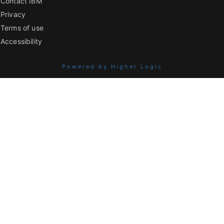
Contact IBM
Privacy
Terms of use
Accessibility
Powered by Higher Logic