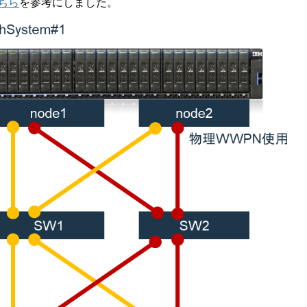
ちら
を参考にしました。