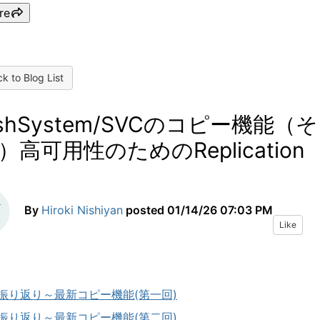
re
k to Blog List
ashSystem/SVCのコピー機能（そ
）高可用性のためのReplication
By
Hiroki Nishiyan
posted
01/14/26 07:03 PM
Like
振り返り～最新コピー機能(第一回)
振り返り～最新コピー機能(第二回)