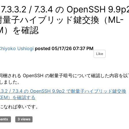
 7.3.3.2 / 7.3.4 の OpenSSH 9.9p
耐量子ハイブリッド鍵交換（ML-
EM）を確認
Chiyoko Ushiogi
posted
05/17/26 07:37 PM
Like
 に同梱される OpenSSH の耐量子暗号について確認した内容を以
しました。
.3.3.2 / 7.3.4 の OpenSSH 9.9p2 で耐量子ハイブリッド鍵交換
-KEM）を確認する
になれば幸いです。
ments
3 views