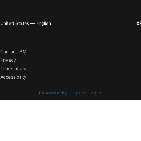
United States — English
Contact IBM
Privacy
Terms of use
Accessibility
Powered by Higher Logic